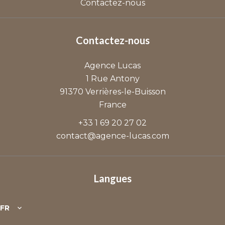
Contactez-nous
Contactez-nous
Agence Lucas
1 Rue Antony
91370
Verrières-le-Buisson
France
+33 1 69 20 27 02
contact@agence-lucas.com
Langues
FR