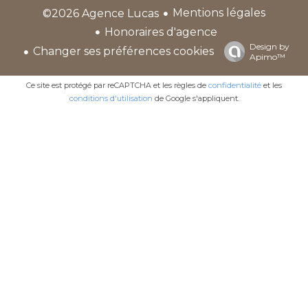
Mentions légales
©2026 Agence Lucas
Honoraires d'agence
Design by
Changer ses préférences cookies
Apimo™
Ce site est protégé par reCAPTCHA et les règles de
confidentialité
et les
conditions d'utilisation
de Google s'appliquent.