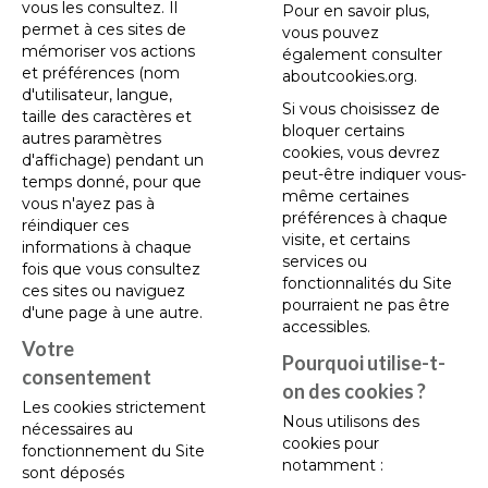
vous les consultez. Il
Pour en savoir plus,
permet à ces sites de
vous pouvez
mémoriser vos actions
également consulter
et préférences (nom
aboutcookies.org
.
d'utilisateur, langue,
Si vous choisissez de
taille des caractères et
bloquer certains
autres paramètres
cookies, vous devrez
d'affichage) pendant un
peut-être indiquer vous-
temps donné, pour que
même certaines
vous n'ayez pas à
préférences à chaque
réindiquer ces
visite, et certains
informations à chaque
services ou
fois que vous consultez
fonctionnalités du Site
ces sites ou naviguez
pourraient ne pas être
d'une page à une autre.
accessibles.
Votre
Pourquoi utilise-t-
consentement
on des cookies ?
Les cookies strictement
Nous utilisons des
nécessaires au
cookies pour
fonctionnement du Site
notamment :
sont déposés