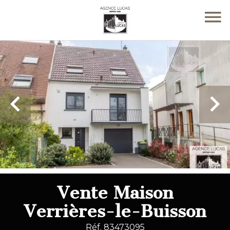
Vente Maison
Verrières-le-Buisson
Réf. 83473095