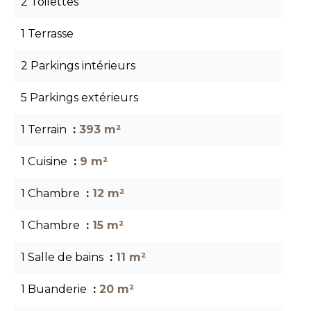
2 Toilettes
1 Terrasse
2 Parkings intérieurs
5 Parkings extérieurs
1 Terrain
393 m²
1 Cuisine
9 m²
1 Chambre
12 m²
1 Chambre
15 m²
1 Salle de bains
11 m²
1 Buanderie
20 m²