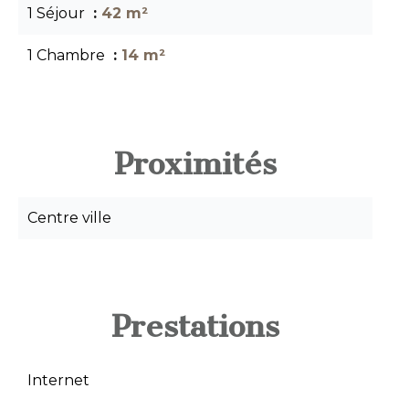
1 Séjour
42 m²
1 Chambre
14 m²
Proximités
Centre ville
Prestations
Internet