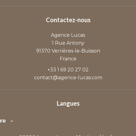
Contactez-nous
Agence Lucas
1 Rue Antony
91370
Verrières-le-Buisson
France
+33 1 69 20 27 02
contact@agence-lucas.com
Langues
FR