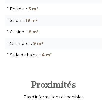
1 Entrée
3 m²
1 Salon
19 m²
1 Cuisine
8 m²
1 Chambre
9 m²
1 Salle de bains
4 m²
Proximités
Pas d'informations disponibles