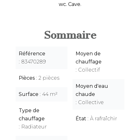
wc. Cave.
Sommaire
Référence
Moyen de
83470289
chauffage
Collectif
Pièces
2 pièces
Moyen d'eau
Surface
44 m²
chaude
Collective
Type de
chauffage
État
À rafraîchir
Radiateur