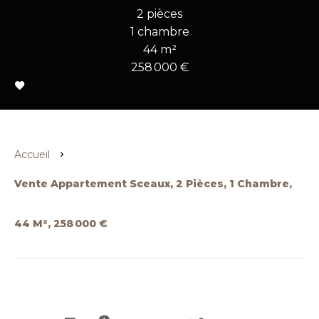
2 pièces
1 chambre
44 m²
258 000 €
Accueil
Vente Appartement Sceaux, 2 Pièces, 1 Chambre,
44 M², 258 000 €