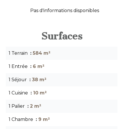
Pas d'informations disponibles
Surfaces
1 Terrain
584 m²
1 Entrée
6 m²
1 Séjour
38 m²
1 Cuisine
10 m²
1 Palier
2 m²
1 Chambre
9 m²