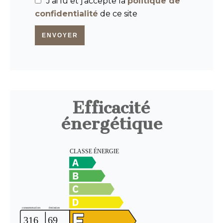
J’ai lu et j'accepte la
politique de
confidentialité
de ce site
ENVOYER
Efficacité
énergétique