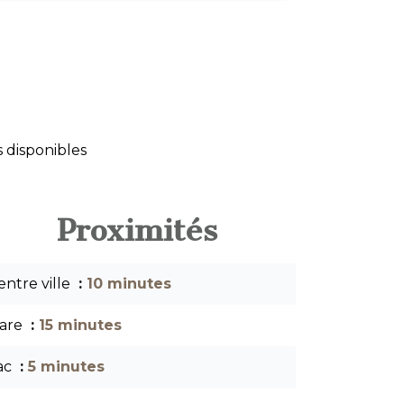
 disponibles
Proximités
entre ville
10 minutes
are
15 minutes
ac
5 minutes