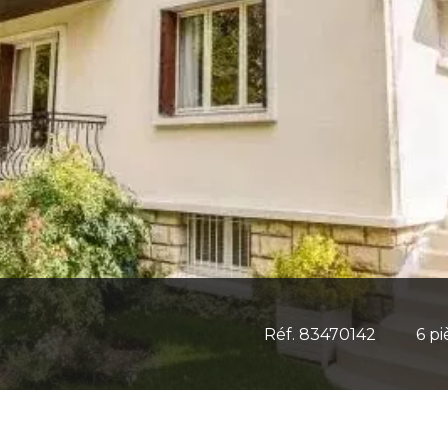
Réf. 83470142
6 pi