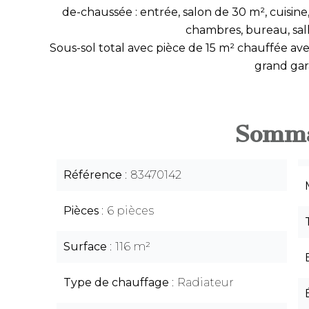
de-chaussée : entrée, salon de 30 m², cuisine, 
chambres, bureau, sal
Sous-sol total avec pièce de 15 m² chauffée av
grand gar
Somma
Référence
83470142
Pièces
6 pièces
Surface
116 m²
Type de chauffage
Radiateur