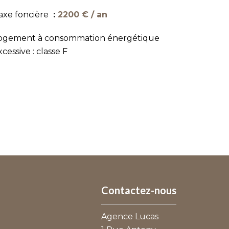
axe foncière
2200 € / an
ogement à consommation énergétique
xcessive : classe F
Contactez-nous
Agence Lucas