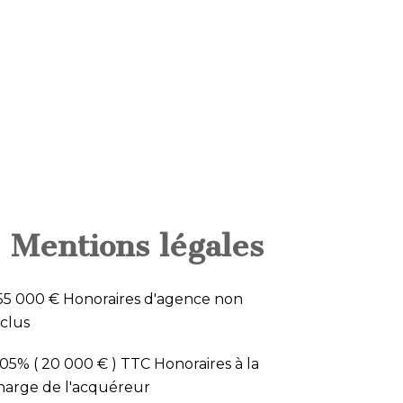
Mentions légales
55 000 € Honoraires d'agence non
nclus
.05% ( 20 000 € ) TTC Honoraires à la
harge de l'acquéreur