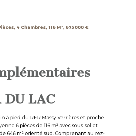
ièces, 4 Chambres, 116 M², 675 000 €
mplémentaires
 DU LAC
min à pied du RER Massy Verrières et proche
yenne 6 pièces de 116 m² avec sous-sol et
é de 646 m² orienté sud. Comprenant au rez-