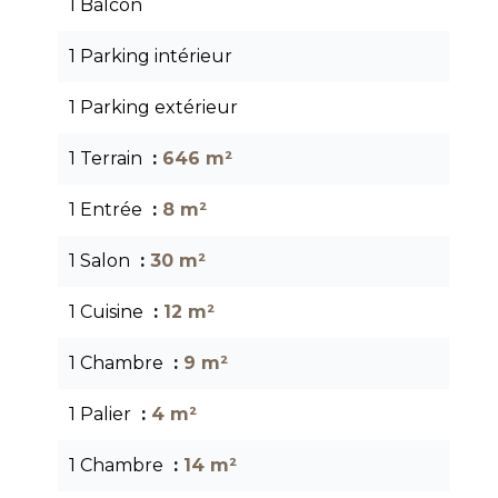
1 Balcon
1 Parking intérieur
1 Parking extérieur
1 Terrain
646 m²
1 Entrée
8 m²
1 Salon
30 m²
1 Cuisine
12 m²
1 Chambre
9 m²
1 Palier
4 m²
1 Chambre
14 m²