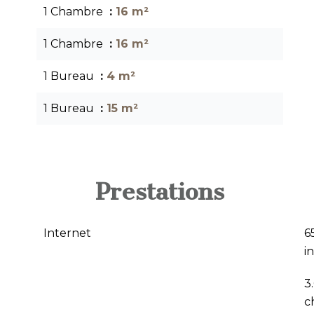
1 Chambre
16 m²
1 Chambre
16 m²
1 Bureau
4 m²
1 Bureau
15 m²
Prestations
Internet
6
i
3
c