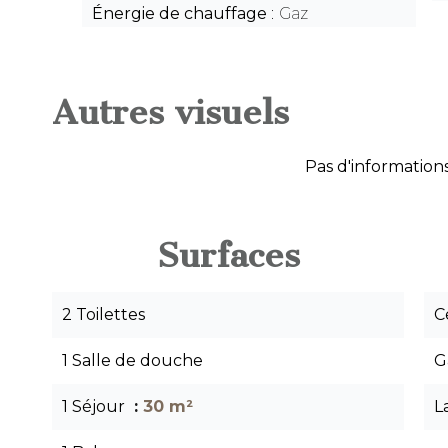
Énergie de chauffage
Gaz
Autres visuels
Pas d'informations
Surfaces
2 Toilettes
C
1 Salle de douche
G
1 Séjour
30 m²
L