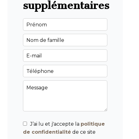
supplémentaires
J’ai lu et j'accepte la
politique
de confidentialité
de ce site