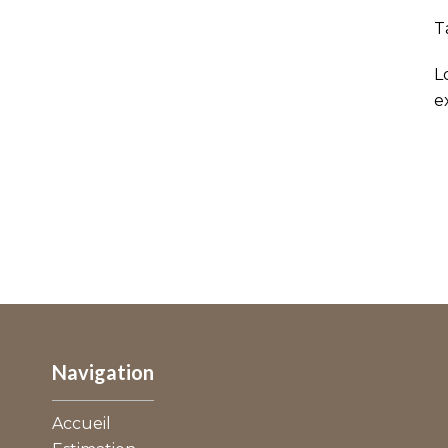
T
L
e
Navigation
Accueil