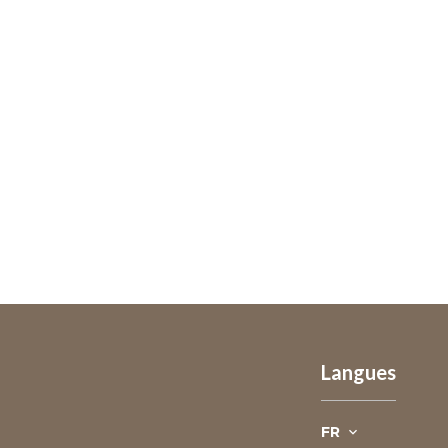
Langues
FR