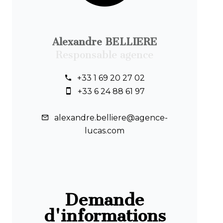
Alexandre BELLIERE
Responsable agence
+33 1 69 20 27 02
+33 6 24 88 61 97
alexandre.belliere@agence-
lucas.com
Demande
d'informations